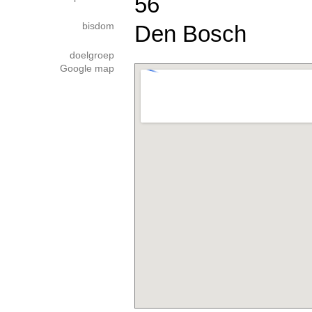
56
bisdom
Den Bosch
doelgroep
Google map