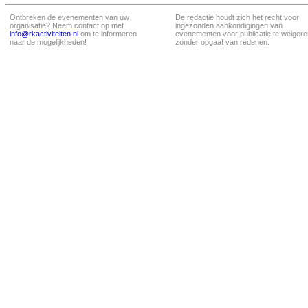
Ontbreken de evenementen van uw
De redactie houdt zich het recht voor
organisatie? Neem contact op met
ingezonden aankondigingen van
info@rkactiviteiten.nl
om te informeren
evenementen voor publicatie te weigere
naar de mogelijkheden!
zonder opgaaf van redenen.