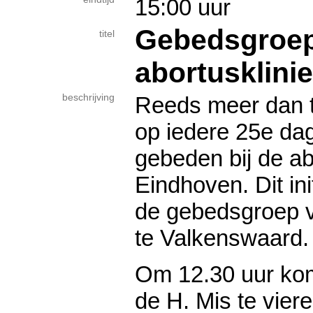
15:00 uur
Gebedsgroe
titel
abortusklini
beschrijving
Reeds meer dan tw
op iedere 25e da
gebeden bij de ab
Eindhoven. Dit init
de gebedsgroep v
te Valkenswaard.
Om 12.30 uur k
de H. Mis te viere