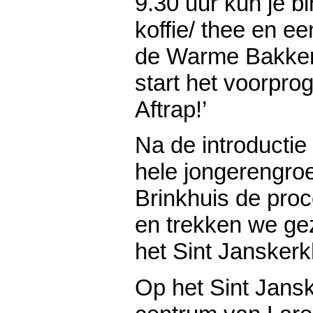
9.30 uur kun je b
koffie/ thee en e
de Warme Bakker
start het voorpr
Aftrap!’
Na de introductie
hele jongerengroe
Brinkhuis de proc
en trekken we ge
het Sint Janskerk
Op het Sint Jansk