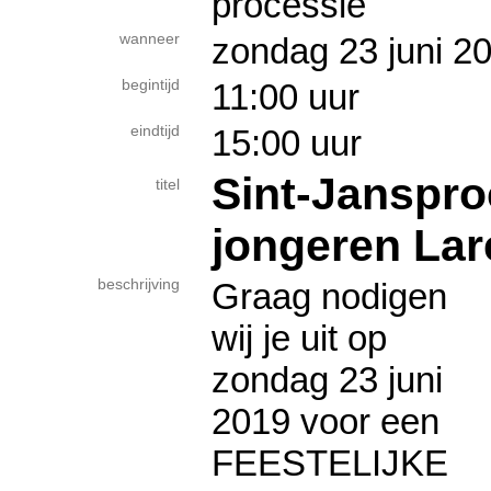
processie
wanneer
zondag 23 juni
begintijd
11:00 uur
eindtijd
15:00 uur
Sint-Janspro
titel
jongeren Lar
beschrijving
Graag nodigen
wij je uit op
zondag 23 juni
2019 voor een
FEESTELIJKE