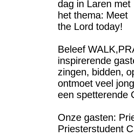
dag in Laren met
het thema: Meet
the Lord today!
Beleef WALK,PR
inspirerende gast
zingen, bidden, o
ontmoet veel jong
een spetterend
Onze gasten: Pri
Priesterstudent C