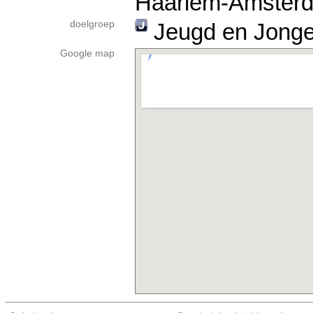
Haarlem-Amster
doelgroep
Jeugd en Jong
Google map