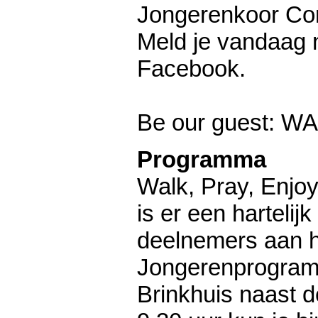
Jongerenkoor Cor
Meld je vandaag 
Facebook.
Be our guest: 
Programma
Walk, Pray, Enjo
is er een hartelij
deelnemers aan 
Jongerenprogram
Brinkhuis naast d