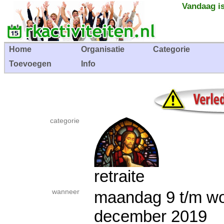
Vandaag is
Home
Organisatie
Categorie
Toevoegen
Info
categorie
retraite
wanneer
maandag 9 t/m w
december 201