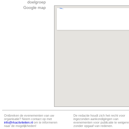
doelgroep
Google map
Ontbreken de evenementen van uw
De redactie houdt zich het recht voor
organisatie? Neem contact op met
ingezonden aankondigingen van
info@rkactiviteiten.nl
om te informeren
evenementen voor publicatie te weigere
naar de mogelijkheden!
zonder opgaaf van redenen.