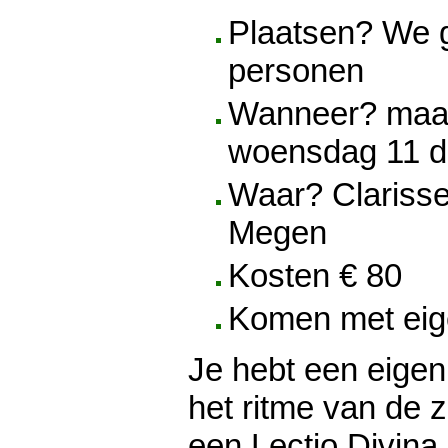
Plaatsen? We 
personen
Wanneer? maa
woensdag 11 
Waar? Clarisse
Megen
Kosten € 80
Komen met eig
Je hebt een eige
het ritme van de z
een Lectio Divina