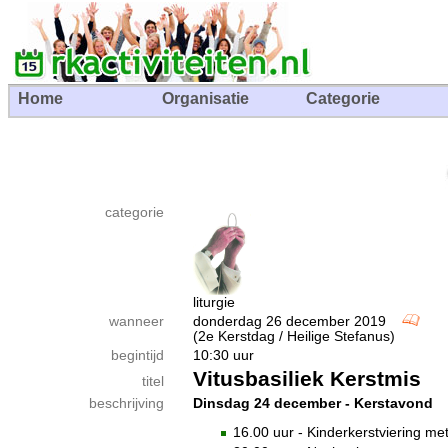
Home
Organisatie
Categorie
categorie
liturgie
wanneer
donderdag 26 december 2019
(2e Kerstdag / Heilige Stefanus)
begintijd
10:30 uur
Vitusbasiliek Kerstmis
titel
beschrijving
Dinsdag 24 december - Kerst­avond
16.00 uur - Kinderkerst­viering 