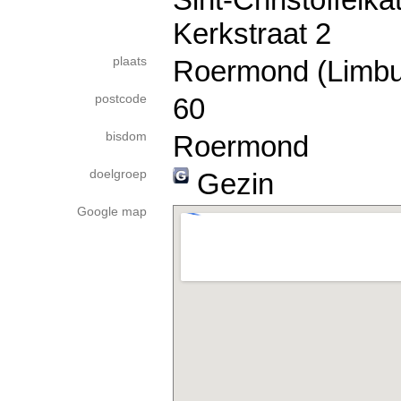
Kerkstraat 2
plaats
Roermond (Limbu
postcode
60
bisdom
Roermond
doelgroep
Gezin
Google map