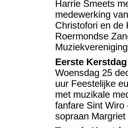
Harrie Smeets me
medewerking van 
Christofori en de 
Roermondse Zan
Muziekvereniging
Eerste Kerstdag
Woensdag 25 de
uur Feestelijke eu
met muzikale me
fanfare Sint Wiro 
sopraan Margriet