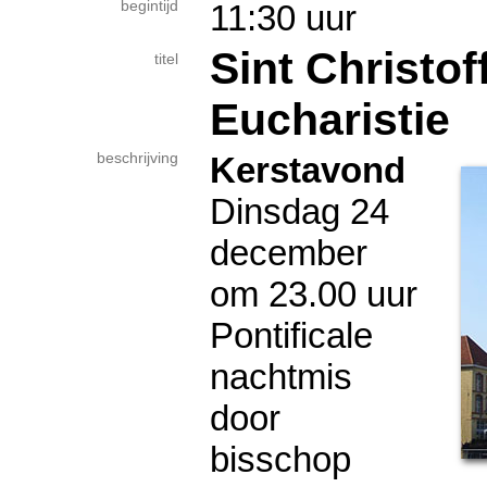
begintijd
11:30 uur
Sint Christof
titel
Eucharistie
beschrijving
Kerstavond
Dinsdag 24
december
om 23.00 uur
Pontificale
nachtmis
door
bisschop