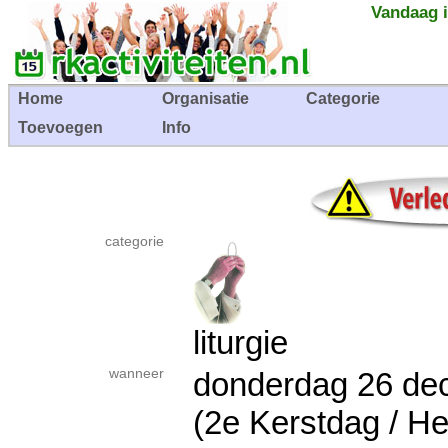
Vandaag i
Home
Organisatie
Categorie
Toevoegen
Info
categorie
liturgie
wanneer
donderdag 26 d
(2e Kerstdag / He