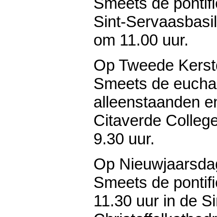
Smeets de pontifi
Sint-Servaasbasil
om 11.00 uur.
Op Tweede Kerstd
Smeets de euchar
alleenstaanden en
Citaverde Colleg
9.30 uur.
Op Nieuwjaarsdag
Smeets de pontif
11.30 uur in de Si