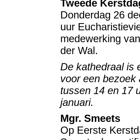
Tweede Kerstda
Donderdag 26 de
uur Eucharistievi
medewerking van
der Wal.
De kathedraal is
voor een bezoek 
tussen 14 en 17 u
januari.
Mgr. Smeets
Op Eerste Kerstd