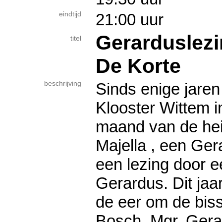
eindtijd
21:00 uur
Gerarduslezi
titel
De Korte
beschrijving
Sinds enige jaren
Klooster Wittem i
maand van de hei
Majella , een Ger
een lezing door 
Gerardus. Dit jaar
de eer om de bis
Bosch, Mgr. Gerar