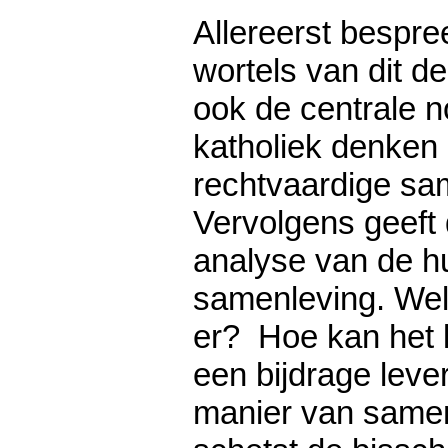
Allereerst bespree
wortels van dit d
ook de centrale n
katholiek denken
rechtvaardige sa
Vervolgens geeft
analyse van de h
samenleving. Welk
er? Hoe kan het 
een bijdrage lev
manier van samen