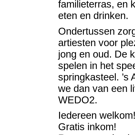
familieterras, en 
eten en drinken.
Ondertussen zorg
artiesten voor ple
jong en oud. De 
spelen in het spe
springkasteel. ’s
we dan van een l
WEDO2.
Iedereen welkom
Gratis inkom!