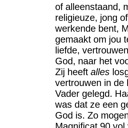
of alleenstaand, 
religieuze, jong o
werkende bent, Ma
gemaakt om jou te
liefde, vertrouwe
God, naar het vo
Zij heeft
alles
los
vertrouwen in de
Vader gelegd. Ha
was dat ze een ge
God is. Zo mogen 
Magnificat 90 vol