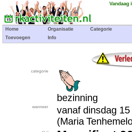
Vandaag i
Home
Organisatie
Categorie
Toevoegen
Info
categorie
bezinning
wanneer
vanaf dinsdag 1
(Maria Tenhemel