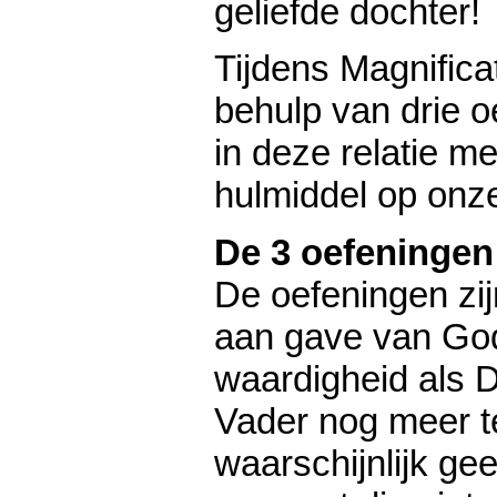
geliefde dochter!
Tijdens Magnific
behulp van drie o
in deze relatie m
hulmiddel op onz
De 3 oefeningen
De oefeningen zij
aan gave van Go
waardigheid als 
Vader nog meer te
waarschijnlijk ge