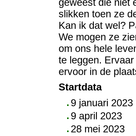
geweest die niet
slikken toen ze de
Kan ik dat wel? Pa
We mogen ze zien
om ons hele leve
te leggen. Ervaar 
ervoor in de plaa
Startdata
9 januari 2023
9 april 2023
28 mei 2023