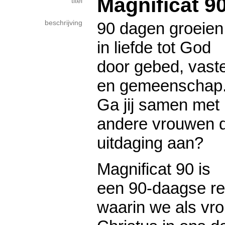
Magnificat 9
titel
beschrijving
90 dagen groeien
in liefde tot God
door gebed, vast
en gemeenschap
Ga jij samen met
andere vrouwen 
uitdaging aan?
Magnificat 90 is
een 90-daagse re
waarin we als vro