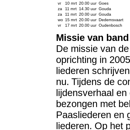
vr
10 mrt
20.00 uur
Goes
za
11 mrt
14.30 uur
Gouda
za
11 mrt
20.00 uur
Gouda
wo
15 mrt
20.00 uur
Dedemsvaart
vr
17 mrt
20.00 uur
Oudenbosch
Missie van band
De missie van de 
oprichting in 200
liederen schrijve
nu. Tijdens de co
lijdensverhaal en
bezongen met be
Paasliederen en g
liederen. Op het