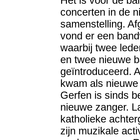
Het is voor de ba
concerten in de 
samenstelling. Af
vond er een band
waarbij twee led
en twee nieuwe 
geïntroduceerd. 
kwam als nieuwe 
Gerfen is sinds be
nieuwe zanger. L
katholieke achter
zijn muzikale acti