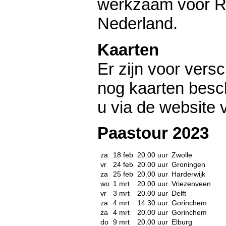
werkzaam voor R
Nederland.
Kaarten
Er zijn voor vers
nog kaarten besc
u via de website 
Paastour 2023
za
18 feb
20.00 uur
Zwolle
vr
24 feb
20.00 uur
Groningen
za
25 feb
20.00 uur
Harderwijk
wo
1 mrt
20.00 uur
Vriezenveen
vr
3 mrt
20.00 uur
Delft
za
4 mrt
14.30 uur
Gorinchem
za
4 mrt
20.00 uur
Gorinchem
do
9 mrt
20.00 uur
Elburg