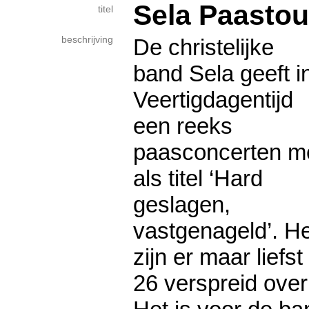
Sela Paastou
titel
beschrijving
De christelijke
band Sela geeft i
Veertigdagentijd
een reeks
paasconcerten m
als titel ‘Hard
geslagen,
vastgenageld’. He
zijn er maar liefst
26 verspreid over