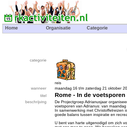
Home
Organisatie
Categorie
categorie
reis
wanneer
maandag 16 t/m zaterdag 21 oktober
Rome - In de voetsporen
titel
beschrijving
De Projectgroep Adrianusjaar organisee
voetsporen van Adrianus: van maandag 
In samenwerking met Christoffelreizen i
goede balans tussen inspiratie en recre
U bent van harte uitgenodigd om zich voo