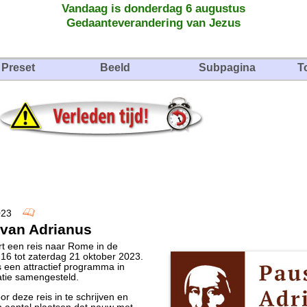
Vandaag is donderdag 6 augustus
Gedaanteverandering van Jezus
Preset
Beeld
Subpagina
T
 2023
 van Adrianus
rt een reis naar Rome in de
16 tot zaterdag 21 oktober 2023.
s een attractief programma in
atie samengesteld.
r deze reis in te schrijven en