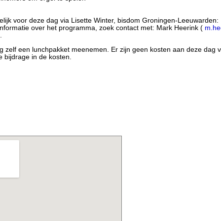
elijk voor deze dag via Lisette Winter, bisdom Groningen-Leeuwarden:
informatie over het programma, zoek contact met: Mark Heerink (
m.he
.
ag zelf een lunchpakket meenemen. Er zijn geen kosten aan deze dag 
 bijdrage in de kosten.