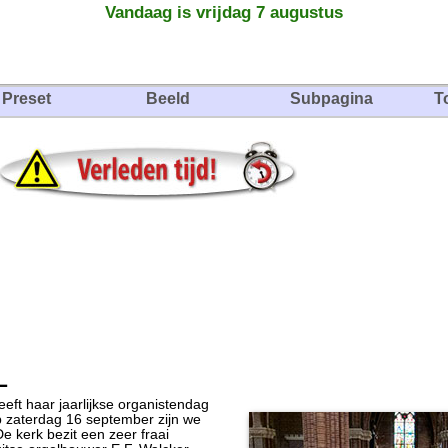
Vandaag is vrijdag 7 augustus
Preset
Beeld
Subpagina
T
L
ft haar jaarlijkse organistendag
p zaterdag 16 september zijn we
De kerk bezit een zeer fraai