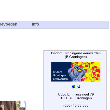
oevoegen
Info
Bisdom Groningen-Leeuwarden
(B Groningen)
Ubbo Emmiussingel 79
9711 BG Groningen
(050) 40 65 888