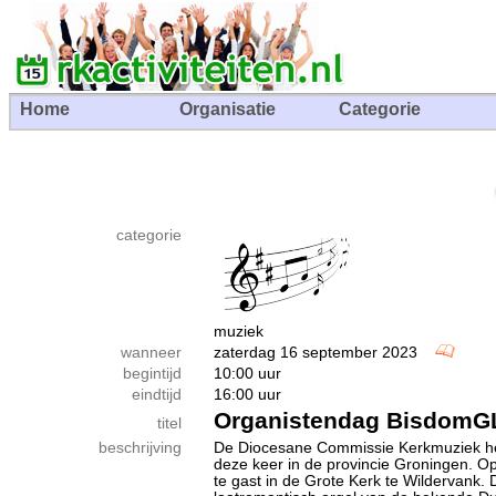
Home
Organisatie
Categorie
categorie
muziek
wanneer
zaterdag 16 september 2023
begintijd
10:00 uur
eindtijd
16:00 uur
Organistendag BisdomG
titel
beschrijving
De Diocesane Commissie Kerkmuziek hee
deze keer in de provincie Groningen. O
te gast in de Grote Kerk te Wildervank. 