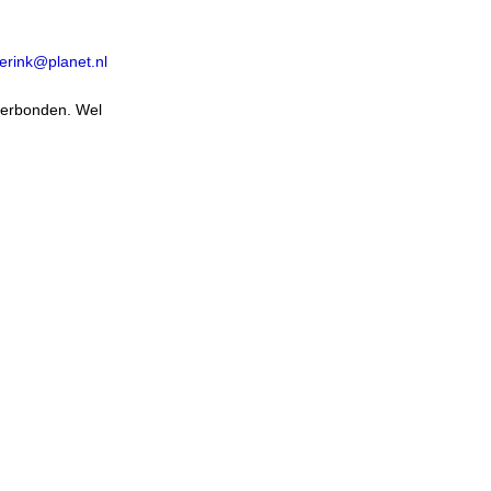
erink@planet.nl
verbonden. Wel