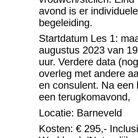
avond is er individuele
begeleiding.
Startdatum Les 1: ma
augustus 2023 van 19
uur. Verdere data (nog
overleg met andere a
en consulent. Na een h
een terugkomavond,
Locatie: Barneveld
Kosten: € 295,- Inclus