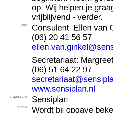
op. Wij helpen je graa
vrijblijvend - verder.
info
Consulent: Ellen van 
(06) 20 41 56 57
ellen.van.ginkel@sens
Secretariaat: Margree
(06) 51 64 22 97
secretariaat@sensipla
www.sensiplan.nl
organisatie
Sensiplan
locatie
Wordt bij opgave bek