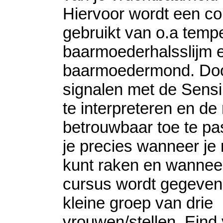
Hiervoor wordt een co
gebruikt van o.a tempe
baarmoederhalsslijm e
baarmoedermond. Do
signalen met de Sensi
te interpreteren en d
betrouwbaar toe te pa
je precies wanneer je
kunt raken en wannee
cursus wordt gegeven
kleine groep van drie
vrouwen/stellen. Eind