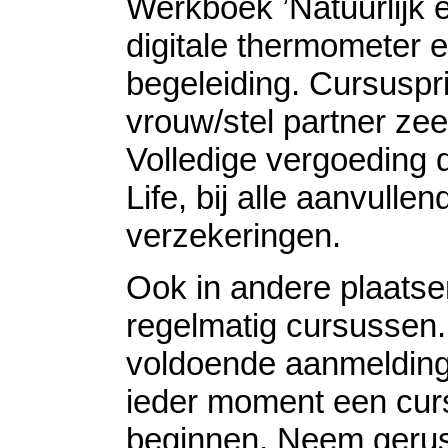
Werkboek ’Natuurlijk 
digitale thermometer e
begeleiding. Cursuspri
vrouw/stel partner ze
Volledige vergoeding 
Life, bij alle aanvullen
verzekeringen.
Ook in andere plaatse
regelmatig cursussen. 
voldoende aanmeldin
ieder moment een cur
beginnen. Neem gerus