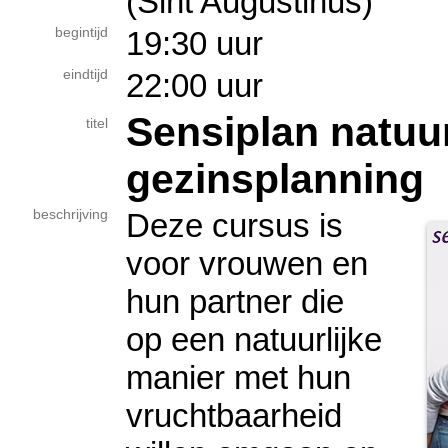
(Sint Augustinus)
begintijd
19:30 uur
eindtijd
22:00 uur
Sensiplan natuur
titel
gezinsplanning
beschrijving
Deze cursus is
voor vrouwen en
hun partner die
op een natuurlijke
manier met hun
vruchtbaarheid