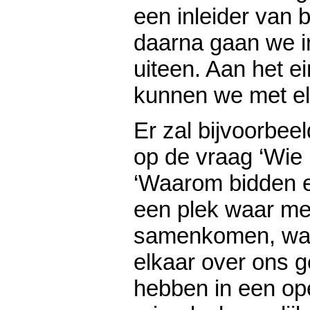
een inleider van b
daarna gaan we i
uiteen. Aan het e
kunnen we met el
Er zal bijvoorbe
op de vraag ‘Wie 
‘Waarom bidden e
een plek waar me
samenkomen, waa
elkaar over ons 
hebben in een op