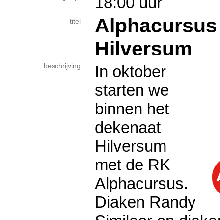
18:00 uur
Alphacursu
titel
Hilversum
beschrijving
In oktober
starten we
binnen het
dekenaat
Hilversum
met de RK
Alphacursus.
Diaken Randy