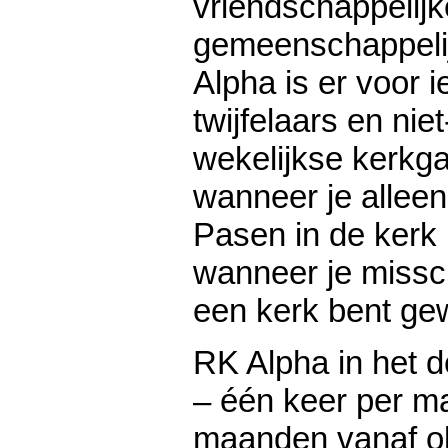
vriendschappelijk
gemeenschappelij
Alpha is er voor 
twijfelaars en nie
wekelijkse kerkga
wanneer je alleen
Pasen in de kerk 
wanneer je missch
een kerk bent ge
RK Alpha in het 
– één keer per m
maanden vanaf o