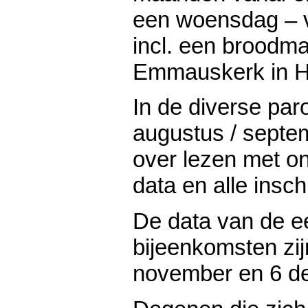
een woensdag – v
incl. een broodmaa
Emmauskerk in H
In de diverse par
augustus / septem
over lezen met on
data en alle insch
De data van de ee
bijeenkomsten zij
november en 6 d