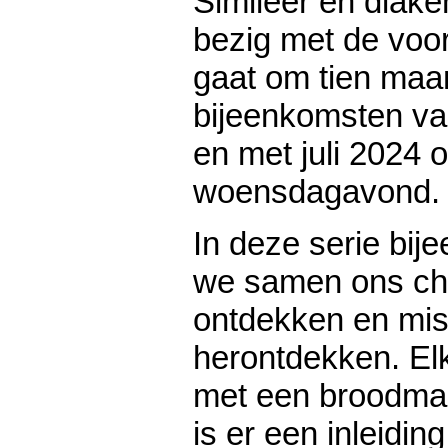
Simileer en diake
bezig met de voo
gaat om tien maa
bijeenkomsten va
en met juli 2024 
woensdagavond.
In deze serie bij
we samen ons chri
ontdekken en mis
herontdekken. El
met een broodmaa
is er een inleidin