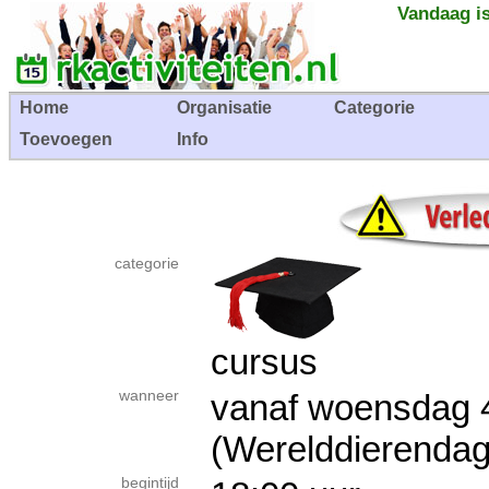
Vandaag is
Home
Organisatie
Categorie
Toevoegen
Info
categorie
cursus
wanneer
vanaf woensdag
(Werelddierendag 
begintijd