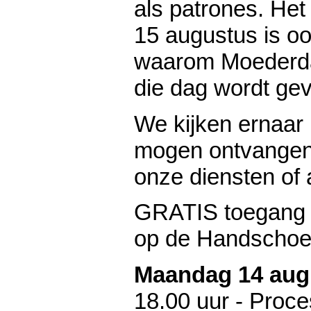
als patrones. Het
15 augustus is o
waarom Moederda
die dag wordt gev
We kijken ernaar 
mogen ontvangen 
onze diensten of a
GRATIS toegang 
op de Handschoe
Maandag 14 aug
18.00 uur - Proce