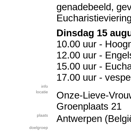
genadebeeld, gev
Eucharistievierin
Dinsdag 15 aug
10.00 uur - Hoog
12.00 uur - Engels
15.00 uur - Eucha
17.00 uur - vespe
info
locatie
Onze-Lieve-Vrou
Groenplaats 21
plaats
Antwerpen (Belgi
doelgroep