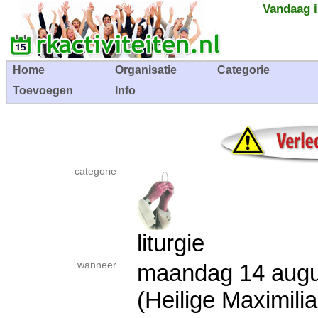
Vandaag i
Home
Organisatie
Categorie
Toevoegen
Info
categorie
liturgie
wanneer
maandag 14 au
(Heilige Maximili