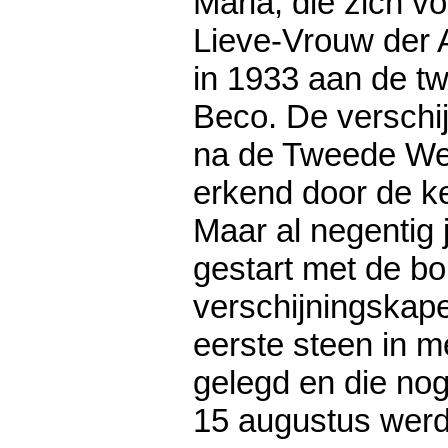
Maria, die zich v
Lieve-Vrouw der 
in 1933 aan de tw
Beco. De verschi
na de Tweede Were
erkend door de ker
Maar al negentig 
gestart met de b
verschijningskap
eerste steen in 
gelegd en die nog
15 augustus werd