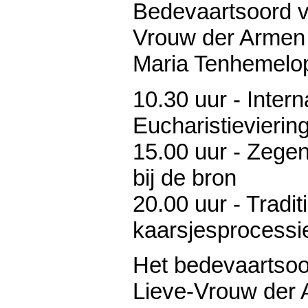
Bedevaartsoord 
Vrouw der Armen 
Maria Tenhemelo
10.30 uur - Intern
Eucharistievierin
15.00 uur - Zege
bij de bron
20.00 uur - Tradit
kaarsjesprocessi
Het bedevaartso
Lieve-Vrouw der