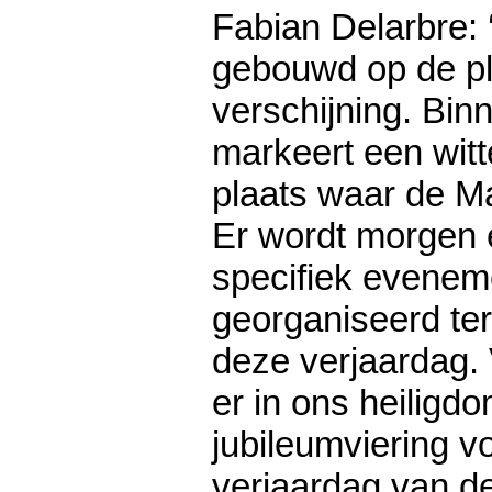
Fabian Delarbre:
gebouwd op de pl
verschijning. Bin
markeert een witt
plaats waar de M
Er wordt morgen 
specifiek evenem
georganiseerd te
deze verjaardag.
er in ons heiligd
jubileumviering v
verjaardag van d