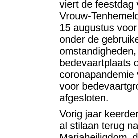
viert de feestdag
Vrouw-Tenhemel
15 augustus voor
onder de gebruike
omstandigheden,
bedevaartplaats 
coronapandemie v
voor bedevaartg
afgesloten.
Vorig jaar keerd
al stilaan terug n
Mariaheiligdom, da