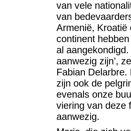
van vele nationali
van bedevaarders 
Armenië, Kroatië 
continent hebben
al aangekondigd. Zi
aanwezig zijn’, ze
Fabian Delarbre. 
zijn ook de pelgr
evenals onze buu
viering van deze f
aanwezig.