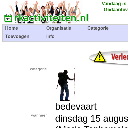
Vandaag is
Gedaantev
Home
Organisatie
Categorie
Toevoegen
Info
categorie
bedevaart
wanneer
dinsdag 15 aug