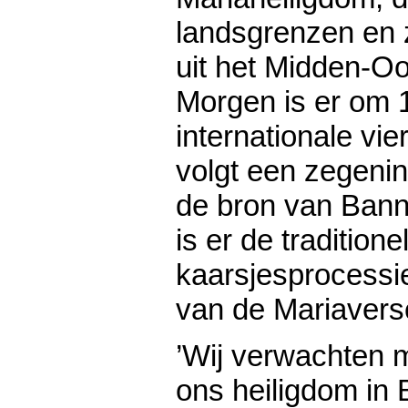
landsgrenzen en z
uit het Midden-Oo
Morgen is er om 
internationale vi
volgt een zegenin
de bron van Bann
is er de traditione
kaarsjesprocessi
van de Mariavers
’Wij verwachten 
ons heiligdom in