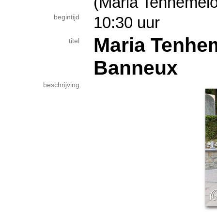
(Maria Tenhemel
begintijd
10:30 uur
Maria Tenhe
titel
Banneux
beschrijving