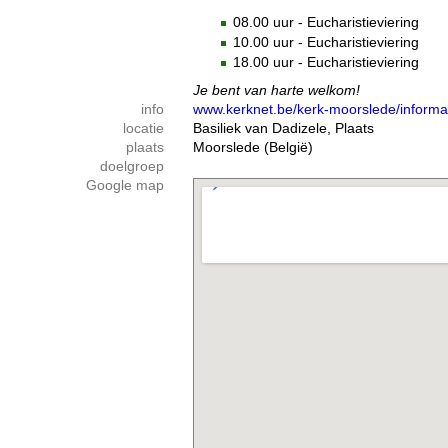
08.00 uur - Eucharistieviering
10.00 uur - Eucharistieviering
18.00 uur - Eucharistieviering
Je bent van harte welkom!
info
www.kerknet.be/kerk-moorslede/informa
locatie
Basiliek van Dadizele, Plaats
plaats
Moorslede (België)
doelgroep
Google map