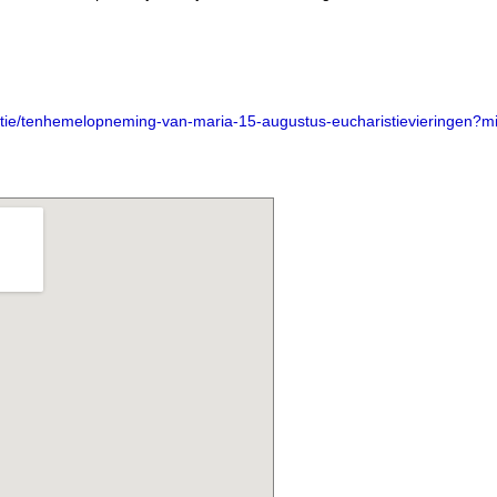
tie/tenhemelopneming-van-maria-15-augustus-eucharistievieringen?m