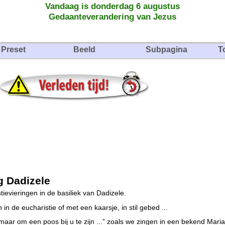
Vandaag is donderdag 6 augustus
Gedaanteverandering van Jezus
Preset
Beeld
Subpagina
T
 Dadizele
ievieringen in de basiliek van Dadizele.
 de eucharistie of met een kaarsje, in stil gebed ...
maar om een poos bij u te zijn ...” zoals we zingen in een bekend Maria