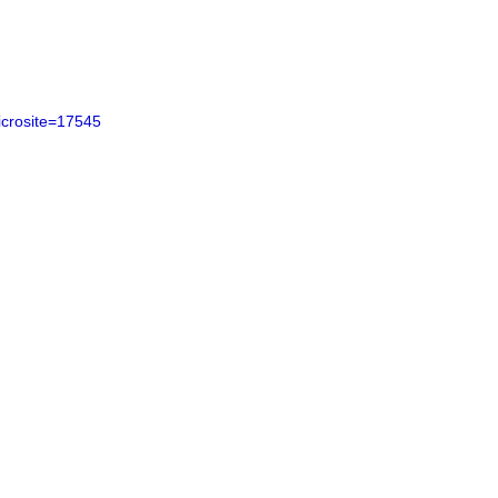
icrosite=17545