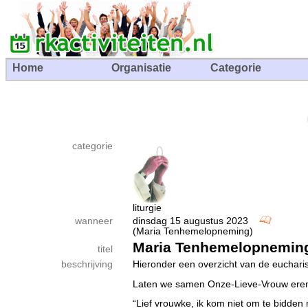
Home
Organisatie
Categorie
categorie
liturgie
wanneer
dinsdag 15 augustus 2023
(Maria Tenhemelopneming)
Maria Tenhemelopneming
titel
beschrijving
Hieronder een overzicht van de eucharist
Laten we samen Onze-Lieve-Vrouw eren in
“Lief vrouwke, ik kom niet om te bidden 