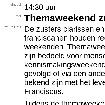
eindtijd
14:30 uur
Themaweekend zu
titel
beschrijving
De zusters clarissen en
franciscanen houden re
weekenden. Themawee
zijn bedoeld voor mens
kennismakingsweekend
gevolgd of via een ande
bekend zijn met het lev
Franciscus.
Tijdens de themaweeke