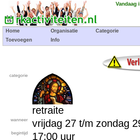
Vandaag i
Home
Organisatie
Categorie
Toevoegen
Info
categorie
retraite
wanneer
vrijdag 27 t/m zondag
begintijd
17:00 uur