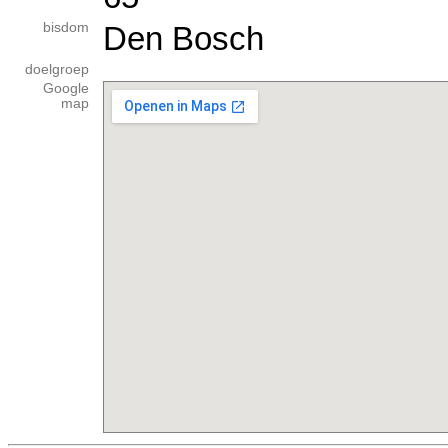
bisdom
Den Bosch
doelgroep
Google
map