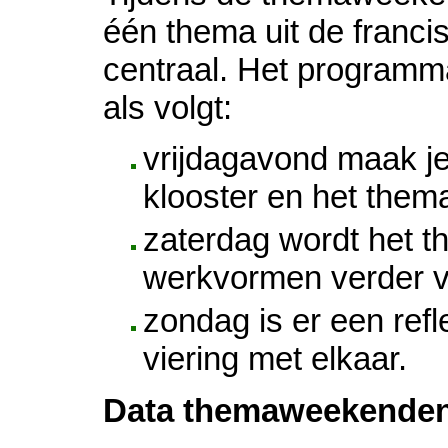
één thema uit de francis
centraal. Het program
als volgt:
vrijdagavond maak je
klooster en het them
zaterdag wordt het t
werkvormen verder v
zondag is er een refl
viering met elkaar.
Data themaweekenden