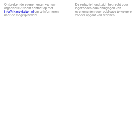
Ontbreken de evenementen van uw
De redactie houdt zich het recht voor
organisatie? Neem contact op met
ingezonden aankondigingen van
info@rkactiviteiten.nl
om te informeren
evenementen voor publicatie te weigere
naar de mogelijkheden!
zonder opgaaf van redenen.