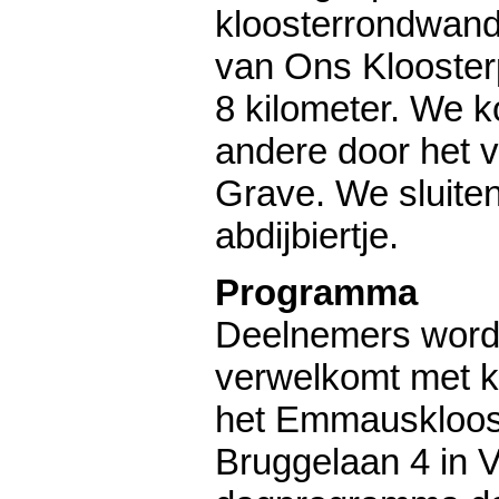
kloosterrondwand
van Ons Klooster
8 kilometer. We 
andere door het v
Grave. We sluite
abdijbiertje.
Programma
Deelnemers word
verwelkomt met ko
het Emmauskloost
Bruggelaan 4 in V