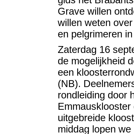
Grave willen ont
willen weten over
en pelgrimeren i
Zaterdag 16 sept
de mogelijkheid 
een kloosterrondw
(NB). Deelnemers
rondleiding door 
Emmausklooster 
uitgebreide kloos
middag lopen we