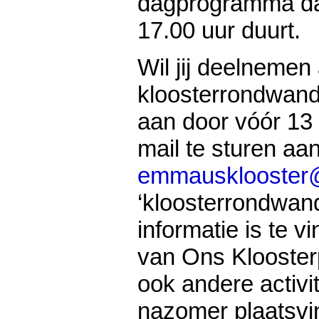
dagprogramma da
17.00 uur duurt.
Wil jij deelnemen
kloosterrondwand
aan door vóór 13
mail te sturen aa
emmausklooster
‘kloosterrondwand
informatie is te 
van Ons Kloosterp
ook andere activi
nazomer plaatsv