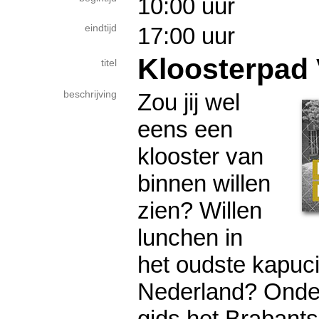
10:00 uur
eindtijd
17:00 uur
Kloosterpad 
titel
beschrijving
Zou jij wel
eens een
klooster van
binnen willen
zien? Willen
lunchen in
het oudste kapuci
Nederland? Onder
gids het Brabants