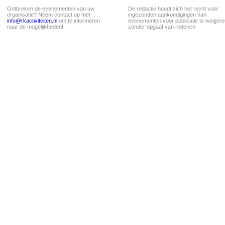
Ontbreken de evenementen van uw
De redactie houdt zich het recht voor
organisatie? Neem contact op met
ingezonden aankondigingen van
info@rkactiviteiten.nl
om te informeren
evenementen voor publicatie te weigere
naar de mogelijkheden!
zonder opgaaf van redenen.