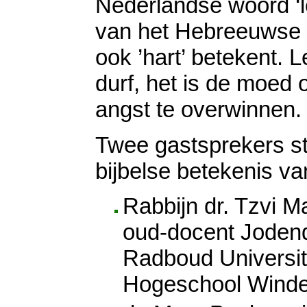
Nederlandse woord ‘le
van het Hebreeuwse w
ook ’hart’ betekent. L
durf, het is de moed
angst te overwinnen.
Twee gastsprekers sta
bijbelse betekenis va
Rabbijn dr. Tzvi 
oud-docent Joden
Radboud Universit
Hogeschool Wind