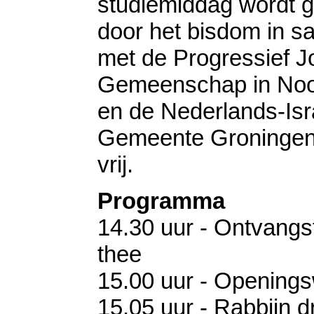
studiemiddag wordt 
door het bisdom in 
met de Progressief 
Gemeenschap in Noo
en de Nederlands-Isra
Gemeente Groningen.
vrij.
Programma
14.30 uur - Ontvangst
thee
15.00 uur - Opening
15.05 uur - Rabbijn dr