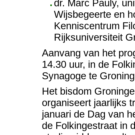
dr. Marc Pauly, uni
Wijsbegeerte en h
Kenniscentrum Fil
Rijksuniversiteit 
Aanvang van het pr
14.30 uur, in de Folki
Synagoge te Groning
Het bisdom Groning
organiseert jaarlijks t
januari de Dag van h
de Folkingestraat in