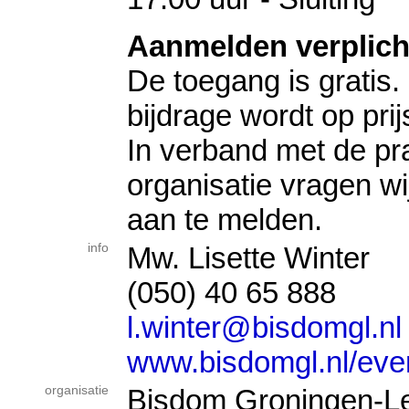
Aanmelden verplich
De toegang is gratis. 
bijdrage wordt op prij
In verband met de pr
organisatie vragen wi
aan te melden.
info
Mw. Lisette Winter
(050) 40 65 888
l.winter@bisdomgl.nl
www.bisdomgl.nl/ev
organisatie
Bisdom Groningen-L