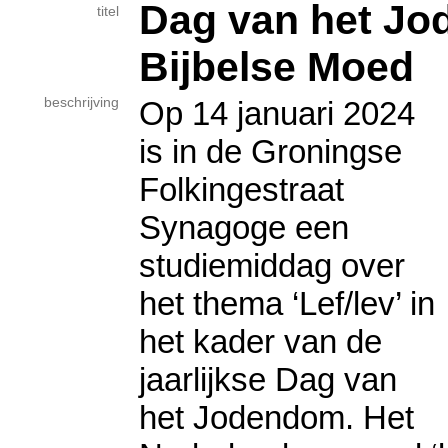
Dag van het Jo
titel
Bijbelse Moed
beschrijving
Op 14 januari 2024
is in de Groningse
Folkingestraat
Synagoge een
studiemiddag over
het thema ‘Lef/lev’ in
het kader van de
jaarlijkse Dag van
het Jodendom. Het