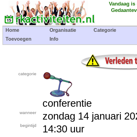
Vandaag is
Gedaantev
Home
Organisatie
Categorie
Toevoegen
Info
categorie
conferentie
wanneer
zondag 14 januari 
begintijd
14:30 uur