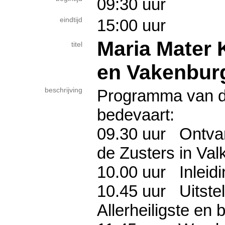
09:30 uur
eindtijd
15:00 uur
Maria Mater K
titel
en Vakenbur
beschrijving
Programma van d
bedevaart:
09.30 uur Ontvang
de Zusters in Va
10.00 uur Inleidi
10.45 uur Uitstel
Allerheiligste en 