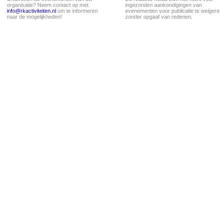
organisatie? Neem contact op met
ingezonden aankondigingen van
info@rkactiviteiten.nl
om te informeren
evenementen voor publicatie te weigere
naar de mogelijkheden!
zonder opgaaf van redenen.