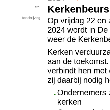
Kerkenbeurs
titel
beschrijving
Op vrijdag 22 en
2024 wordt in De
weer de Kerkenb
Kerken verduurz
aan de toekomst
verbindt hen met 
zij daarbij nodig 
Ondernemers z
kerken