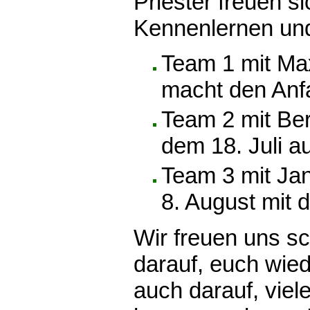
Priester freuen si
Kennenlernen un
Team 1 mit Max
macht den Anf
Team 2 mit Ber
dem 18. Juli au
Team 3 mit Jan
8. August mit d
Wir freuen uns sch
darauf, euch wie
auch darauf, viel