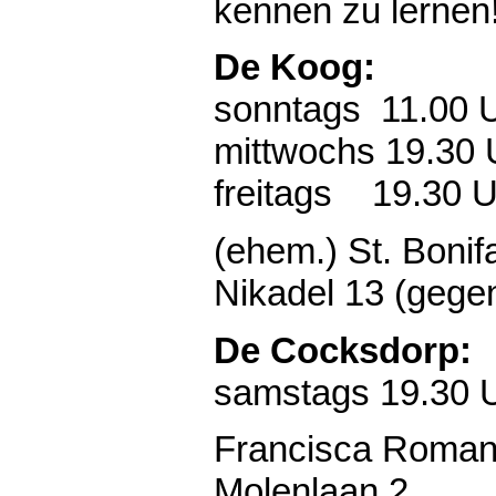
kennen zu lernen
De Koog:
sonntags 11.00 
mittwochs 19.30 
freitags 19.30 U
(ehem.) St. Bonif
Nikadel 13 (gege
De Cocksdorp:
samstags 19.30 
Francisca Roman
Molenlaan 2