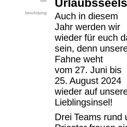
Urlaubsseels
titel
beschrijving
Auch in diesem
Jahr werden wir
wieder für euch d
sein, denn unser
Fahne weht
vom 27. Juni bis
25. August 2024
wieder auf unsere
Lieblingsinsel!
Drei Teams rund 