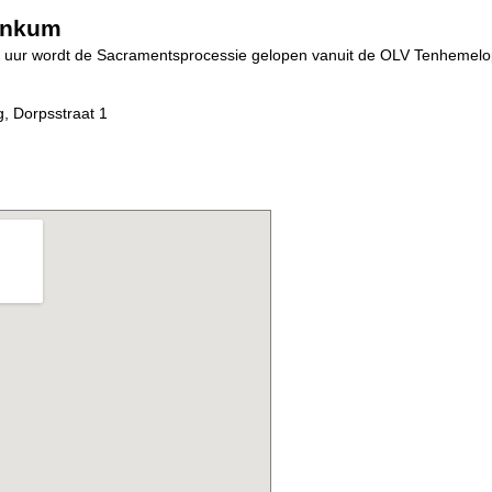
enkum
0 uur wordt de Sacramentsprocessie gelopen vanuit de OLV Tenhemel
 Dorpsstraat 1