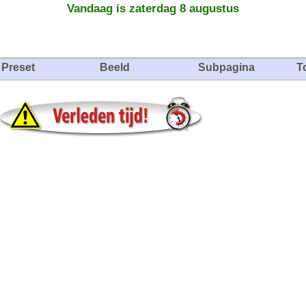
Vandaag is zaterdag 8 augustus
Preset
Beeld
Subpagina
T