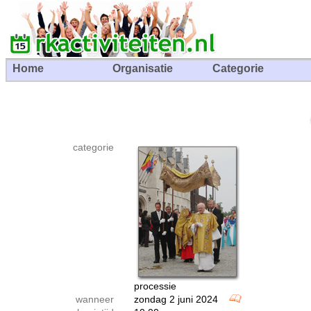
Home
Organisatie
Categorie
categorie
processie
wanneer
zondag 2 juni 2024