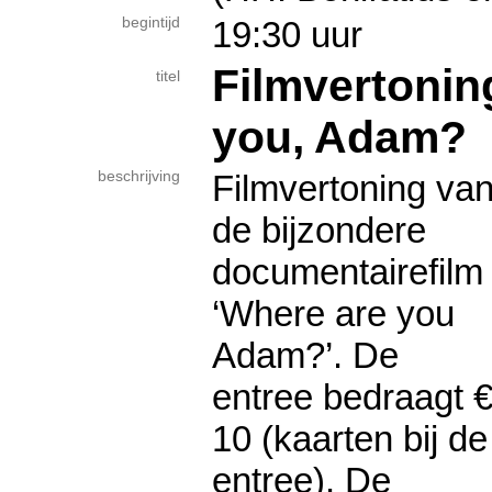
begintijd
19:30 uur
Filmvertonin
titel
you, Adam?
beschrijving
Filmvertoning va
de bijzondere
documentairefilm
‘Where are you
Adam?’. De
entree bedraagt 
10 (kaarten bij de
entree). De