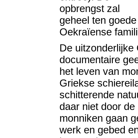
opbrengst zal
geheel ten goede
Oekraïense famili
De uitzonderlijke
documentaire geef
het leven van mo
Griekse schiereil
schitterende natuu
daar niet door de
monniken gaan ge
werk en gebed en