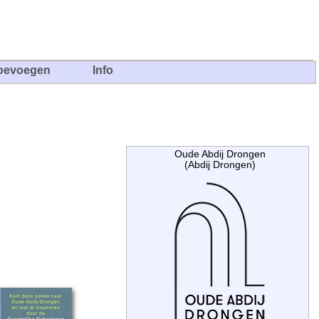
oevoegen
Info
Oude Abdij Drongen
(Abdij Drongen)