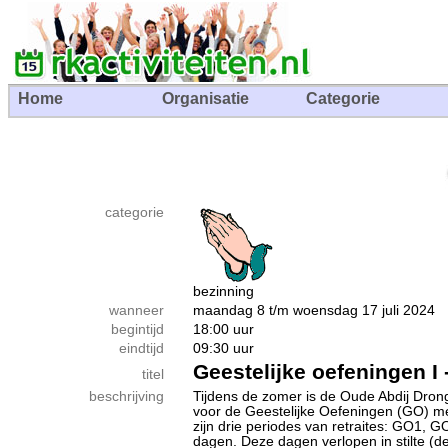
Home
Organisatie
Categorie
categorie
bezinning
wanneer
maandag 8 t/m woensdag 17 juli 202
begintijd
18:00 uur
eindtijd
09:30 uur
Geestelijke oefeningen I
titel
beschrijving
Tijdens de zomer is de Oude Abdij Dr
voor de Geestelijke Oefeningen (GO) met
zijn drie periodes van retraites: GO1, GO
dagen. Deze dagen verlopen in stilte (de