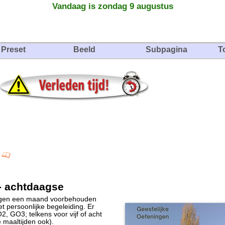
Vandaag is zondag 9 augustus
Preset
Beeld
Subpagina
T
4
 - achtdaagse
ongen een maand voorbehouden
 persoonlijke begeleiding. Er
2, GO3; telkens voor vijf of acht
 maaltijden ook)​.