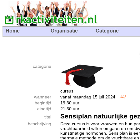
Home
Organisatie
Categorie
categorie
cursus
wanneer
vanaf maandag 15 juli 2024
begintijd
19:30 uur
eindtijd
21:30 uur
Sensiplan natuurlijke ge
titel
beschrijving
Deze cursus is voor vrouwen en hun par
vruchtbaarheid willen omgaan en om di
kunstmatige hormonen. Sensiplan is ee
thermale methode om de vruchtbare en 