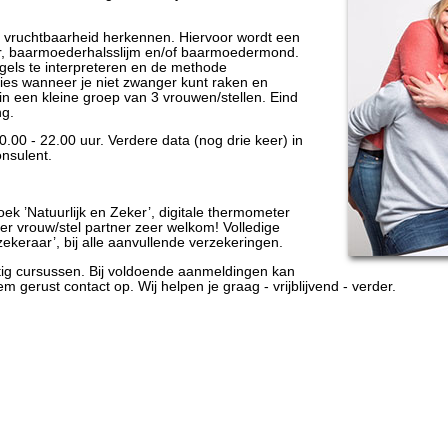
je vruchtbaarheid herkennen. Hiervoor wordt een
ur, baarmoederhalsslijm en/of baarmoedermond.
gels te interpreteren en de methode
ies wanneer je niet zwanger kunt raken en
n een kleine groep van 3 vrouwen/stellen. Eind
ng.
.00 - 22.00 uur. Verdere data (nog drie keer) in
nsulent.
ek ’Natuurlijk en Zeker’, digitale thermometer
per vrouw/stel partner zeer welkom! Volledige
zekeraar’, bij alle aanvullende verzekeringen.
tig cursussen. Bij voldoende aanmeldingen kan
gerust contact op. Wij helpen je graag - vrijblijvend - verder.