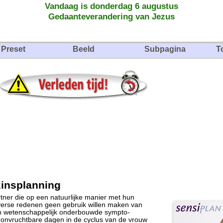
Vandaag is donderdag 6 augustus
Gedaanteverandering van Jezus
Preset
Beeld
Subpagina
T
zinsplanning
tner die op een natuurlijke manier met hun
verse redenen geen gebruik willen maken van
n wetenschappelijk onderbouwde sympto-
onvruchtbare dagen in de cyclus van de vrouw