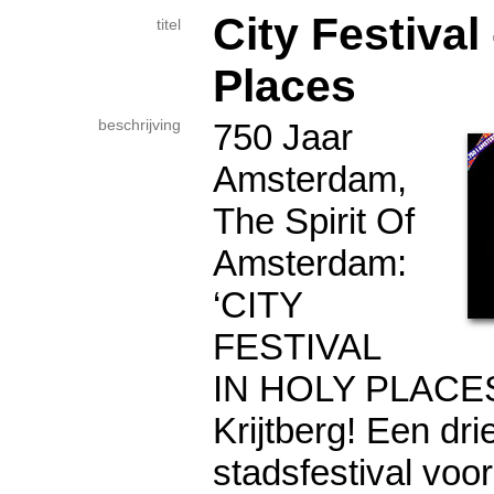
City Festival 
titel
Places
beschrijving
750 Jaar
Amsterdam,
The Spirit Of
Amsterdam:
‘CITY
FESTIVAL
IN HOLY PLACES’
Krijtberg! Een dr
stadsfestival voor