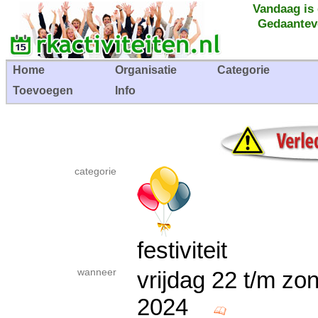
Vandaag is
Gedaantev
Home
Organisatie
Categorie
Toevoegen
Info
categorie
festiviteit
wanneer
vrijdag 22 t/m z
2024