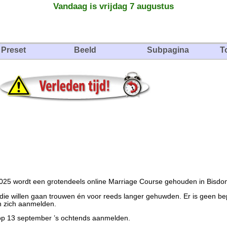
Vandaag is vrijdag 7 augustus
Preset
Beeld
Subpagina
T
2025 wordt een grotendeels online Marriage Course gehouden in Bisd
 die willen gaan trouwen én voor reeds langer gehuwden. Er is geen be
n zich aanmelden.
 op 13 september ’s ochtends aanmelden.