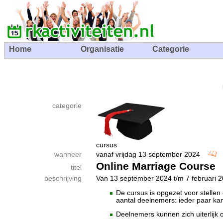
Home
Organisatie
Categorie
categorie
cursus
wanneer
vanaf vrijdag 13 september 2024
Online Marriage Course
titel
beschrijving
Van 13 september 2024 t/m 7 februari 
De cursus is opgezet voor stellen
aantal deelnemers: ieder paar ka
Deelnemers kunnen zich uiterlijk