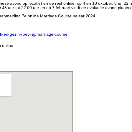
hese avond op locatie) en de rest online: op 4 en 18 oktober, 8 en 22
45 uur tot 22.00 uur en op 7 februari vindt de evaluatie avond plaats 
: Aanmelding 7e online Marriage Course najaar 2024
jk-en-gezin-roeping/marriage-course
 online