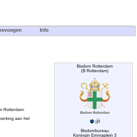
oevoegen
Info
Bisdom Rotterdam
(B Rotterdam)
om Rotterdam.
perking aan het
Bisdombureau
Koningin Emmaplein 3