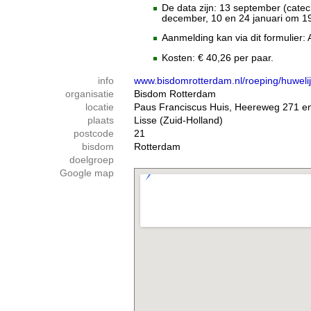
De data zijn: 13 september (catec
december, 10 en 24 januari om 19.
Aanmelding kan via dit formulier
Kosten: € 40,26 per paar.
info
www.bisdomrotterdam.nl/roeping/huweli
organisatie
Bisdom Rotterdam
locatie
Paus Franciscus Huis, Heereweg 271 en
plaats
Lisse (Zuid-Holland)
postcode
21
bisdom
Rotterdam
doelgroep
Google map