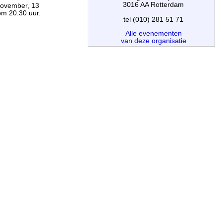
3016 AA Rotterdam
 november, 13
om 20.30 uur.
tel (010) 281 51 71
Alle evenementen
van deze organisatie