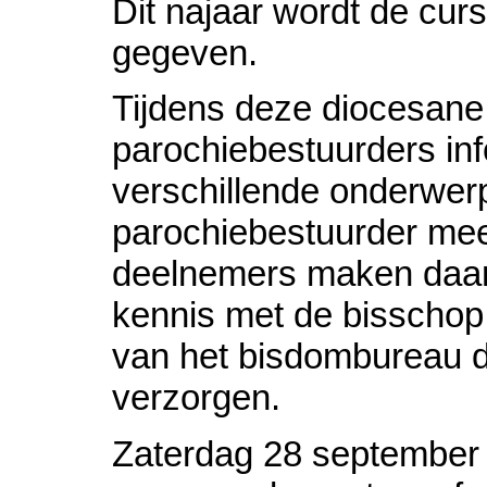
Dit najaar wordt de cur
gegeven.
Tijdens deze diocesane
parochiebestuurders inf
verschillende onderwer
parochiebestuurder mee
deelnemers maken daarb
kennis met de bisscho
van het bisdombureau d
verzorgen.
Zaterdag 28 september 