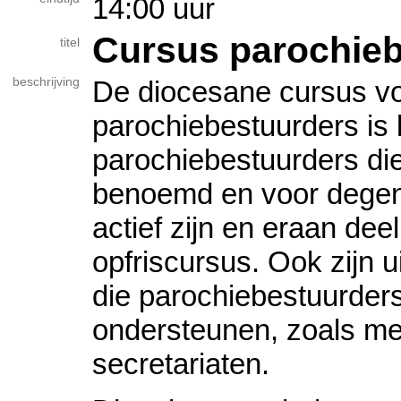
14:00 uur
Cursus parochie
titel
beschrijving
De diocesane cursus v
parochiebestuurders is
parochiebestuurders die 
benoemd en voor degene
actief zijn en eraan dee
opfriscursus. Ook zijn 
die parochiebestuurders
ondersteunen, zoals m
secretariaten.