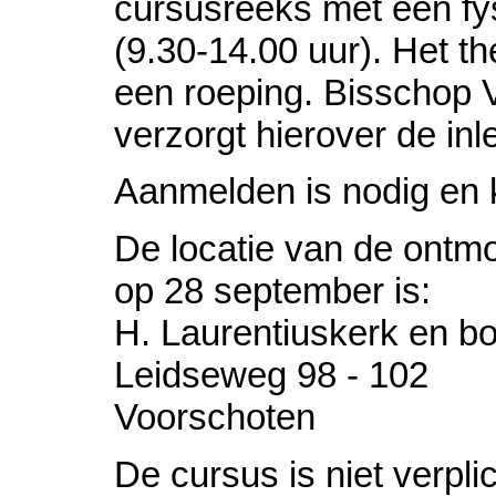
cursusreeks met een fy
(9.30-14.00 uur). Het th
een roeping. Bisschop
verzorgt hierover de inle
Aanmelden is nodig en 
De locatie van de ontm
op 28 september is:
H. Laurentiuskerk en 
Leidseweg 98 - 102
Voorschoten
De cursus is niet verpl