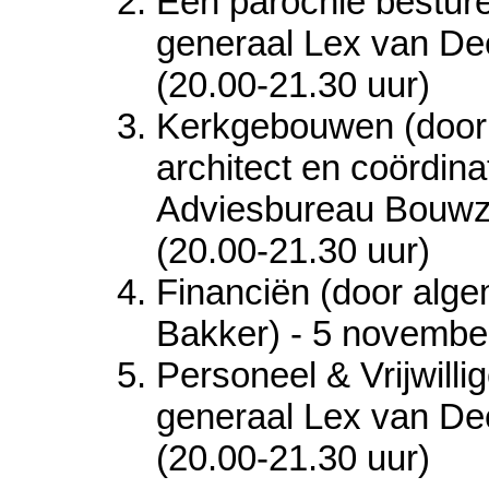
Een parochie besture
generaal Lex van Dee
(20.00-21.30 uur)
Kerkgebouwen (door 
architect en coördina
Adviesbureau Bouwza
(20.00-21.30 uur)
Financiën (door al
Bakker) - 5 november
Personeel & Vrijwillig
generaal Lex van De
(20.00-21.30 uur)