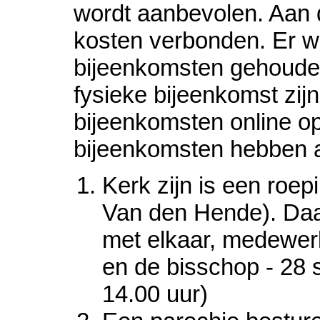
wordt aanbevolen. Aan 
kosten verbonden. Er wor
bijeenkomsten gehoude
fysieke bijeenkomst zi
bijeenkomsten online op
bijeenkomsten hebben 
Kerk zijn is een roep
Van den Hende). Daa
met elkaar, medewer
en de bisschop - 28 
14.00 uur)