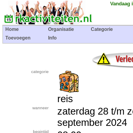
Vandaag i
Home
Organisatie
Categorie
Toevoegen
Info
categorie
reis
wanneer
zaterdag 28 t/m 
september 202
begintijd