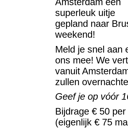
Amsterdam een
superleuk uitje
gepland naar Brus
weekend!
Meld je snel aan 
ons mee! We vert
vanuit Amsterdam 
zullen overnachte
Geef je op vóór 
Bijdrage € 50 per
(eigenlijk € 75 m