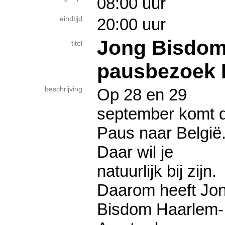
08:00 uur
eindtijd
20:00 uur
Jong Bisdom
titel
pausbezoek 
beschrijving
Op 28 en 29
september komt 
Paus naar België
Daar wil je
natuurlijk bij zijn.
Daarom heeft Jo
Bisdom Haarlem-