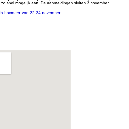
je zo snel mogelijk aan. De aanmeldingen sluiten 3 november.
in-boxmeer-van-22-24-november