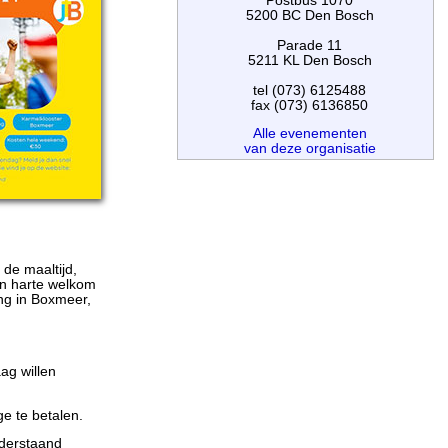
Postbus 1070
5200 BC Den Bosch
Parade 11
5211 KL Den Bosch
tel (073) 6125488
fax (073) 6136850
Alle evenementen
van deze organisatie
de maaltijd,
an harte welkom
ng in Boxmeer,
ag willen
e te betalen.
nderstaand