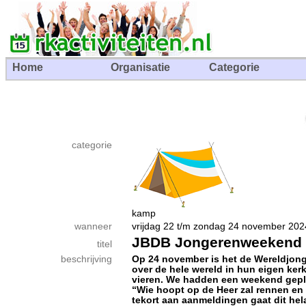
Home
Organisatie
Categorie
categorie
kamp
wanneer
vrijdag 22 t/m zondag 24 november 
JBDB Jongerenweekend
titel
beschrijving
Op 24 november is het de Wereldjon
over de hele wereld in hun eigen ke
vieren. We hadden een weekend gepla
“Wie hoopt op de Heer zal rennen e
tekort aan aanmeldingen gaat dit hela