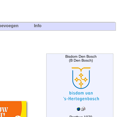
oevoegen
Info
Bisdom Den Bosch
(B Den Bosch)