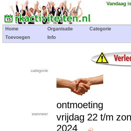
Vandaag is
Home
Organisatie
Categorie
Toevoegen
Info
categorie
ontmoeting
wanneer
vrijdag 22 t/m z
2024