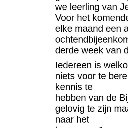
we leerling van J
Voor het komende
elke maand een 
ochtendbijeenkom
derde week van 
Iedereen is welko
niets voor te ber
kennis te
hebben van de Bij
gelovig te zijn m
naar het