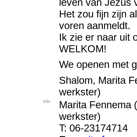
leven van Jezus 
Het zou fijn zijn a
voren aanmeldt.
Ik zie er naar uit
WELKOM!
We openen met g
Shalom, Marita F
werkster)
info
Marita Fennema (
werkster)
T: 06-23174714