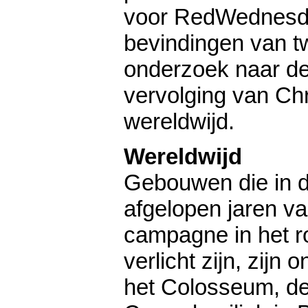
voor RedWednesd
bevindingen van t
onderzoek naar d
vervolging van Ch
wereldwijd.
Wereldwijd
Gebouwen die in 
afgelopen jaren v
campagne in het r
verlicht zijn, zijn
het Colosseum, d