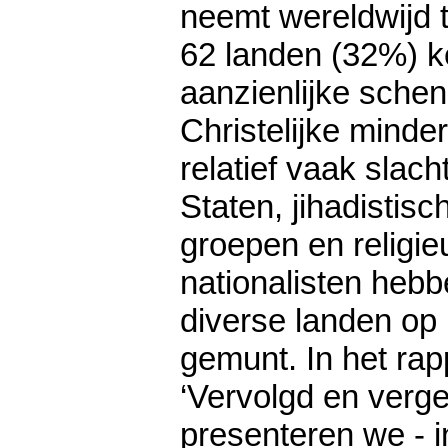
neemt wereldwijd t
62 landen (32%) 
aanzienlijke sche
Christelijke minde
relatief vaak slacht
Staten, jihadistisc
groepen en religie
nationalisten hebb
diverse landen op
gemunt. In het rap
‘Vervolgd en verge
presenteren we - 