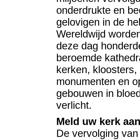
onderdrukte en be
gelovigen in de he
Wereldwijd worde
deze dag honderd
beroemde kathedr
kerken, kloosters,
monumenten en o
gebouwen in bloe
verlicht.
Meld uw kerk aan
De vervolging van