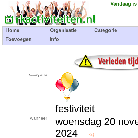
Vandaag is
Home
Organisatie
Categorie
Toevoegen
Info
categorie
festiviteit
wanneer
woensdag 20 nov
2024