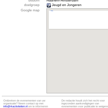
bisdom
Haarlem-Amsterdam
doelgroep
Jeugd en Jongeren
Google map
Ontbreken de evenementen van uw
De redactie houdt zich het recht voor
organisatie? Neem contact op met
ingezonden aankondigingen van
info@rkactiviteiten.nl
om te informeren
evenementen voor publicatie te weigere