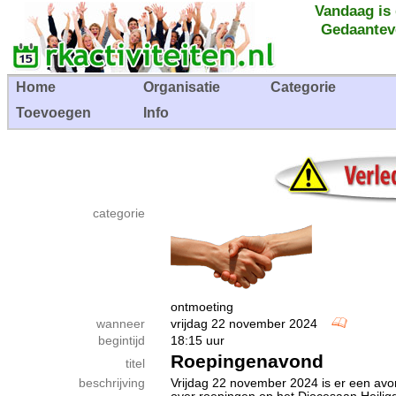
Vandaag is
Gedaantev
Home
Organisatie
Categorie
Toevoegen
Info
categorie
ontmoeting
wanneer
vrijdag 22 november 2024
begintijd
18:15 uur
Roepingenavond
titel
beschrijving
Vrijdag 22 november 2024 is er een av