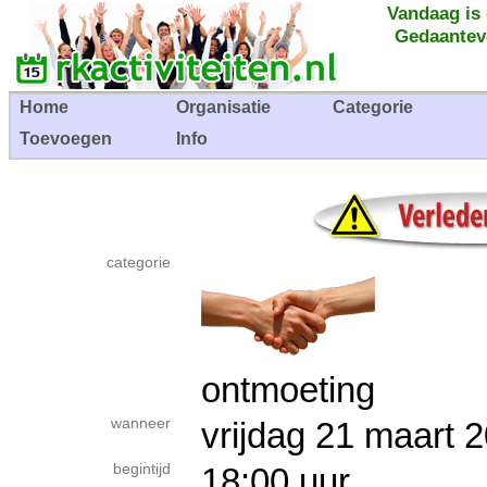
Vandaag is
Gedaantev
Home
Organisatie
Categorie
Toevoegen
Info
categorie
ontmoeting
wanneer
vrijdag 21 maar
begintijd
18:00 uur