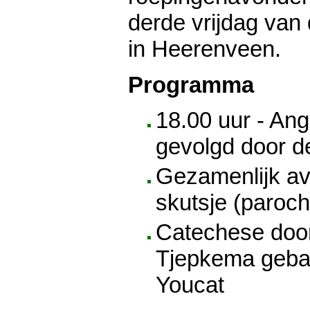
derde vrijdag van
in Heerenveen.
Programma
18.00 uur - An
gevolgd door d
Gezamenlijk av
skutsje (paroch
Catechese door
Tjepkema geba
Youcat