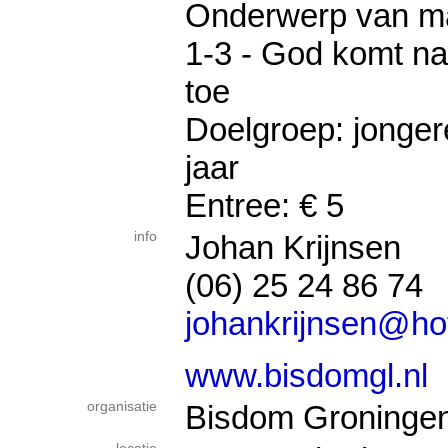
Onderwerp van ma
1-3 - God komt n
toe
Doelgroep: jonger
jaar
Entree: € 5
info
Johan Krijnsen
(06) 25 24 86 74
johankrijnsen@ho
www.bisdomgl.nl
organisatie
Bisdom Groninge