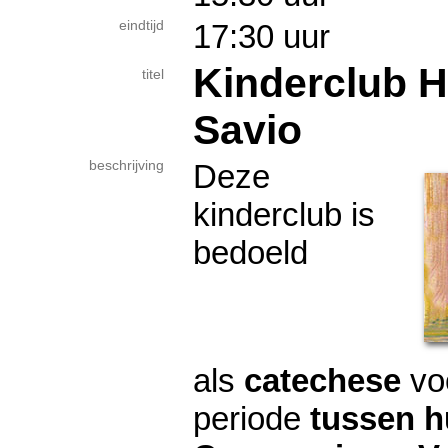
eindtijd
17:30 uur
Kinderclub H
titel
Savio
beschrijving
Deze
kinderclub is
bedoeld
als
catechese
voo
periode
tussen h