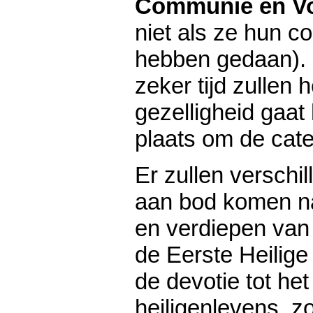
Communie en V
niet als ze hun c
hebben gedaan). 
zeker tijd zullen
gezelligheid gaat 
plaats om de cat
Er zullen versch
aan bod komen na
en verdiepen van
de Eerste Heilig
de devotie tot het
heiligenlevens, 