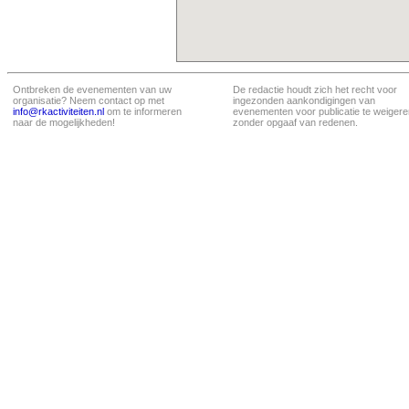
Ontbreken de evenementen van uw
De redactie houdt zich het recht voor
organisatie? Neem contact op met
ingezonden aankondigingen van
info@rkactiviteiten.nl
om te informeren
evenementen voor publicatie te weigere
naar de mogelijkheden!
zonder opgaaf van redenen.