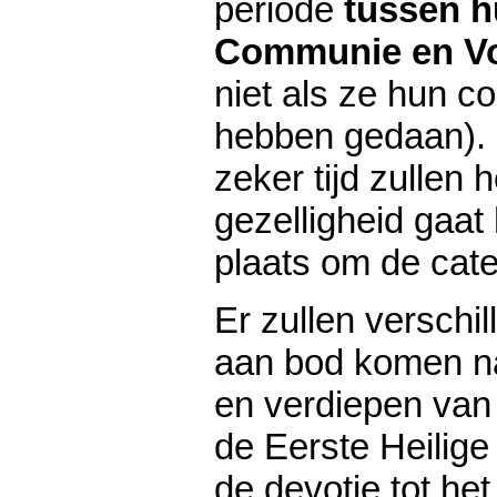
periode
tussen h
Communie en V
niet als ze hun c
hebben gedaan). 
zeker tijd zullen
gezelligheid gaat 
plaats om de cat
Er zullen versch
aan bod komen na
en verdiepen van
de Eerste Heilig
de devotie tot het