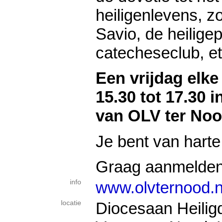
heiligenlevens, 
Savio, de heilige
catecheseclub, et
Een vrijdag elk
15.30 tot 17.30 
van OLV ter No
Je bent van hart
Graag aanmelden 
info
www.olvternood.n
locatie
Diocesaan Heili