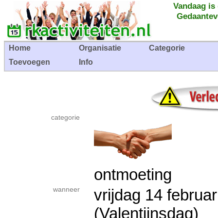
Vandaag is
Gedaantev
Home
Organisatie
Categorie
Toevoegen
Info
categorie
ontmoeting
wanneer
vrijdag 14 febru
(Valentijnsdag)