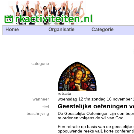
Home
Organisatie
Categorie
categorie
retraite
wanneer
woensdag 12 t/m zondag 16 novembe
Geestelijke oefeningen 
titel
beschrijving
De Geestelijke Oefeningen zijn een bep
te ordenen volgens de wil van God.
Een retraite op basis van de geestelijke 
opbouwende reeks vai1 korte conferent