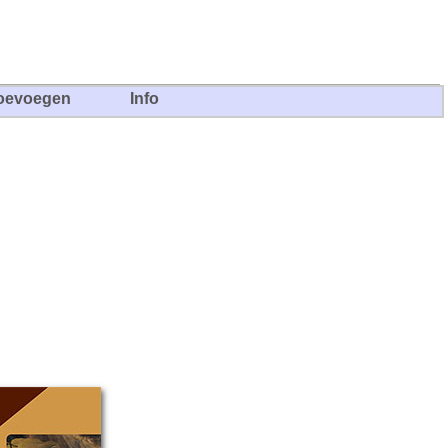
oevoegen
Info