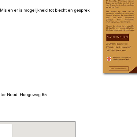
e Mis en er is mogelijkheid tot biecht en gesprek
n
 ter Nood, Hoogeweg 65