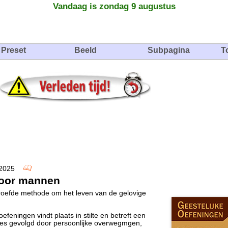
Vandaag is zondag 9 augustus
Preset
Beeld
Subpagina
T
r 2025
voor mannen
roefde methode om het leven van de gelovige
oefeningen vindt plaats in stilte en betreft een
ies gevolgd door persoonlijke overwegmgen,