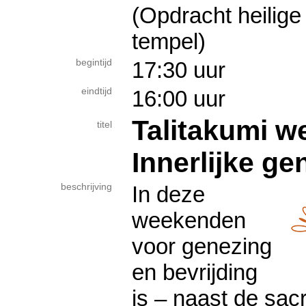
(Opdracht heilige
tempel)
begintijd
17:30 uur
eindtijd
16:00 uur
Talitakumi w
titel
Innerlijke ge
beschrijving
In deze
weekenden
voor genezing
en bevrijding
is – naast de sa