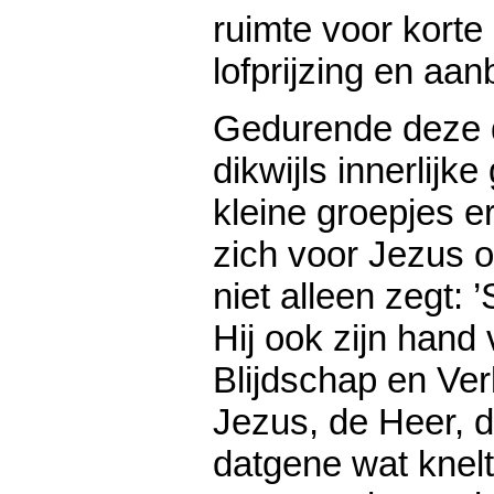
ruimte voor korte 
lofprijzing en aan
Gedurende deze 
dikwijls innerlijke
kleine groepjes er
zich voor Jezus o
niet alleen zegt: 
Hij ook zijn hand
Blijdschap en Verl
Jezus, de Heer, d
datgene wat knelt,