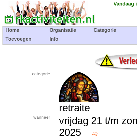
Vandaag i
Home
Organisatie
Categorie
Toevoegen
Info
categorie
retraite
wanneer
vrijdag 21 t/m z
2025