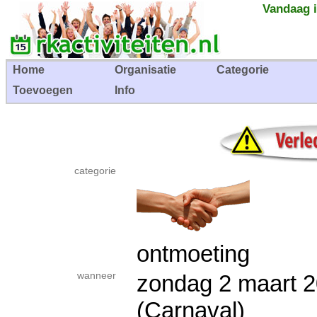
Vandaag i
Home
Organisatie
Categorie
Toevoegen
Info
categorie
ontmoeting
wanneer
zondag 2 maart
(Carnaval)