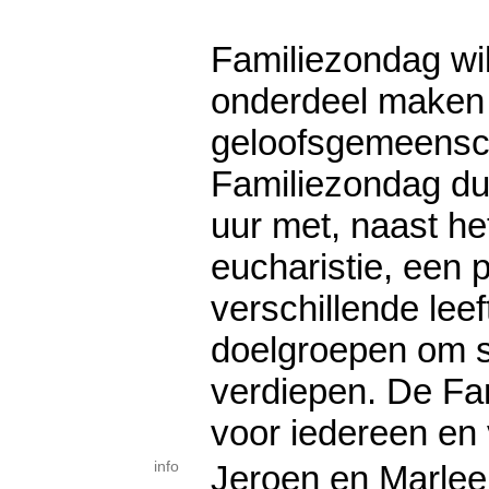
Familiezondag wi
onderdeel maken 
geloofsgemeensc
Familiezondag du
uur met, naast he
eucharistie, een
verschillende leef
doelgroepen om s
verdiepen. De Fam
voor iedereen en 
info
Jeroen en Marleen