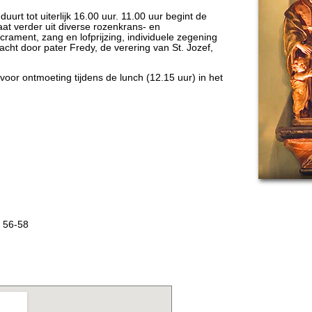
rt tot uiterlijk 16.00 uur. 11.00 uur begint de
at verder uit diverse rozenkrans- en
ament, zang en lofprijzing, individuele zegening
acht door pater Fredy, de verering van St. Jozef,
 voor ontmoeting tijdens de lunch (12.15 uur) in het
n 56-58