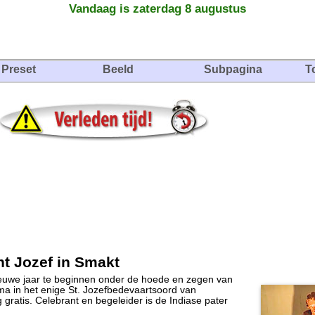
Vandaag is zaterdag 8 augustus
Preset
Beeld
Subpagina
T
t Jozef in Smakt
nieuwe jaar te beginnen onder de hoede en zegen van
a in het enige St. Jozefbedevaartsoord van
gratis. Celebrant en begeleider is de Indiase pater