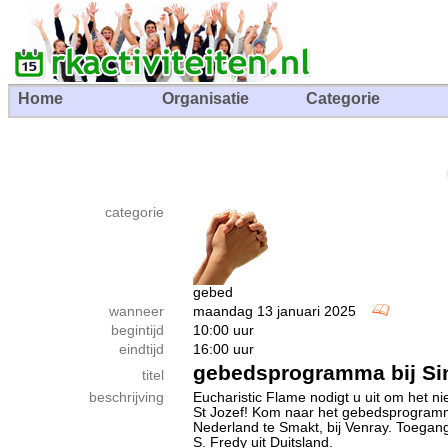
Home
Organisatie
Categorie
categorie
gebed
wanneer
maandag 13 januari 2025
begintijd
10:00 uur
eindtijd
16:00 uur
gebedsprogramma bij Sin
titel
beschrijving
Eucharistic Flame nodigt u uit om het 
St Jozef! Kom naar het gebedsprogramm
Nederland te Smakt, bij Venray. Toegang 
S. Fredy uit Duitsland.