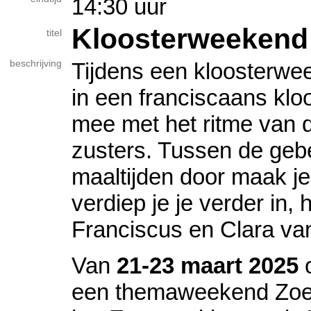
14:30 uur
Kloosterweekend
titel
beschrijving
Tijdens een kloosterweek
in een franciscaans kloo
mee met het ritme van 
zusters. Tussen de ge
maaltijden door maak je
verdiep je je verder in, 
Franciscus en Clara van
Van
21-23 maart 2025
o
een themaweekend Zoe