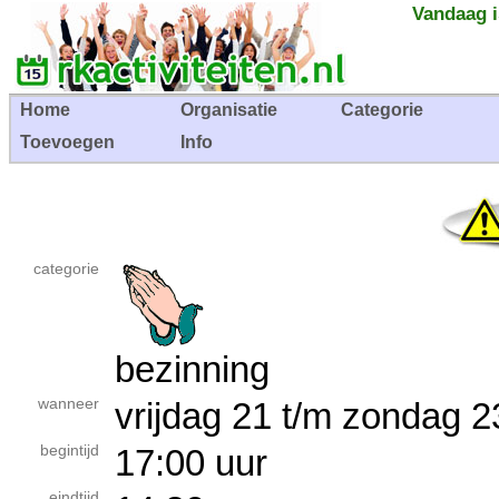
Vandaag i
Home
Organisatie
Categorie
Toevoegen
Info
categorie
bezinning
wanneer
vrijdag 21 t/m zondag
begintijd
17:00 uur
eindtijd