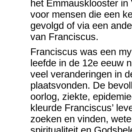
het Emmausklooster in
voor mensen die een 
gevolgd of via een ande
van Franciscus.
Franciscus was een mys
leefde in de 12e eeuw na
veel veranderingen in d
plaatsvonden. De bevol
oorlog, ziekte, epidemi
kleurde Franciscus’ le
zoeken en vinden, weten
spiritualiteit en Godsbe