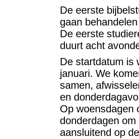
De eerste bijbels
gaan behandelen 
De eerste studie
duurt acht avond
De startdatum is
januari. We kom
samen, afwissel
en donderdagavo
Op woensdagen o
donderdagen om 2
aansluitend op de