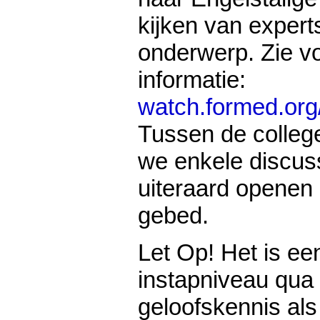
kijken van expert
onderwerp. Zie v
informatie:
watch.formed.org
Tussen de colleg
we enkele discus
uiteraard openen 
gebed.
Let Op! Het is ee
instapniveau qua
geloofskennis als