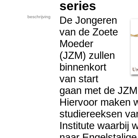
series
beschrijving
De Jongeren
van de Zoete
Moeder
(JZM) zullen
binnenkort
van start
gaan met de JZM b
Hiervoor maken w
studiereeksen va
Institute waarbij
naar Engelstalige