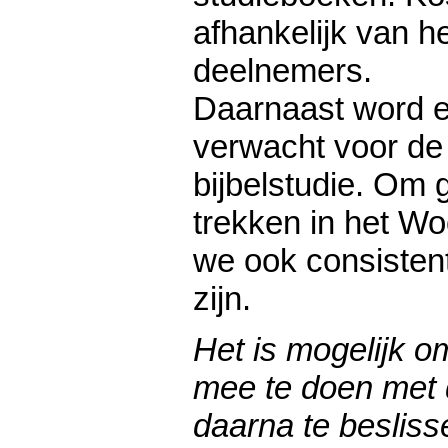
afhankelijk van he
deelnemers.
Daarnaast word e
verwacht voor de
bijbelstudie. Om 
trekken in het W
we ook consisten
zijn.
Het is mogelijk o
mee te doen met d
daarna te beslissen