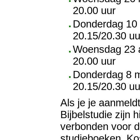
20.00 uur
Donderdag 10 
20.15/20.30 uu
Woensdag 23 a
20.00 uur
Donderdag 8 m
20.15/20.30 uu
Als je je aanmeld
Bijbelstudie zijn 
verbonden voor d
studieboeken. Kos