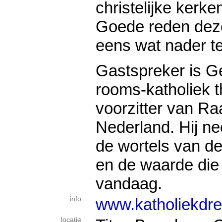
christelijke kerk
Goede reden deze
eens wat nader t
Gastspreker is Ge
rooms-katholiek 
voorzitter van R
Nederland. Hij n
de wortels van de
en de waarde die 
vandaag.
info
www.katholiekdre
locatie