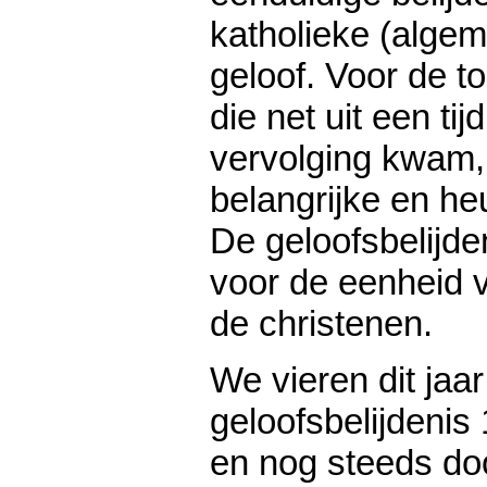
katholieke (algem
geloof. Voor de t
die net uit een t
vervolging kwam,
belangrijke en he
De geloofsbelijden
voor de eenheid 
de christenen.
We vieren dit jaa
geloofsbelijdenis
en nog steeds do