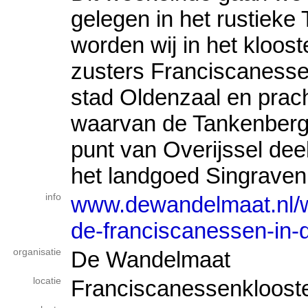
gelegen in het rustieke 
worden wij in het kloos
zusters Franciscanesse
stad Oldenzaal en prac
waarvan de Tankenberg
punt van Overijssel dee
het landgoed Singraven
info
www.dewandelmaat.nl/wa
de-franciscanessen-in
organisatie
De Wandelmaat
locatie
Franciscanessenklooste