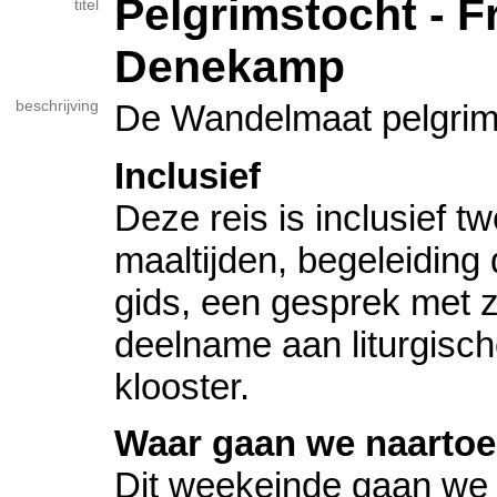
Pelgrimstocht - 
titel
Denekamp
beschrijving
De Wandelmaat pelgrim
Inclusief
Deze reis is inclusief t
maaltijden, begeleiding
gids, een gesprek met z
deelname aan liturgisch
klooster.
Waar gaan we naarto
Dit weekeinde gaan we