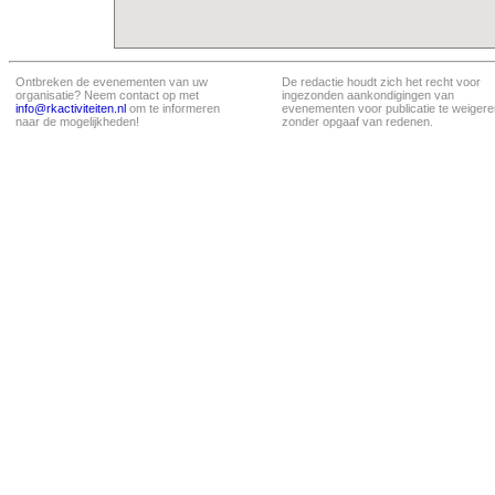
Ontbreken de evenementen van uw
De redactie houdt zich het recht voor
organisatie? Neem contact op met
ingezonden aankondigingen van
info@rkactiviteiten.nl
om te informeren
evenementen voor publicatie te weigere
naar de mogelijkheden!
zonder opgaaf van redenen.