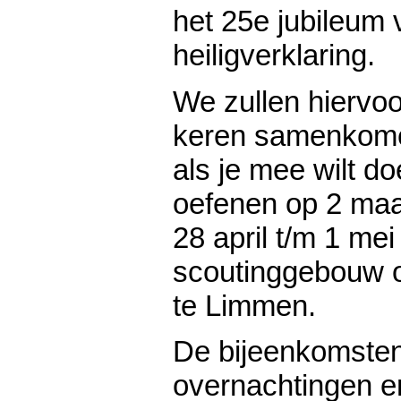
het 25e jubileum 
heiligverklaring.
We zullen hiervoo
keren samenkome
als je mee wilt d
oefenen op 2 maar
28 april t/m 1 mei
scoutinggebouw 
te Limmen.
De bijeenkomsten 
overnachtingen en