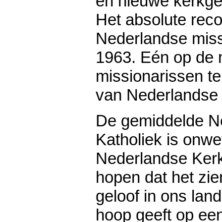
en nieuwe kerkg
Het absolute reco
Nederlandse miss
1963. Eén op de
missionarissen te
van Nederlandse 
De gemiddelde N
Katholiek is onwe
Nederlandse Ker
hopen dat het zie
geloof in ons lan
hoop geeft op ee