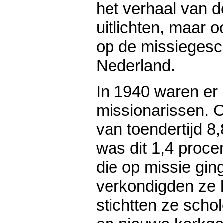
het verhaal van d
uitlichten, maar 
op de missiegesc
Nederland.
In 1940 waren er
missionarissen. 
van toendertijd 8
was dit 1,4 proce
die op missie gin
verkondigden ze 
stichtten ze scho