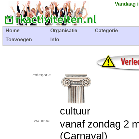
Vandaag i
Home
Organisatie
Categorie
Toevoegen
Info
categorie
cultuur
wanneer
vanaf zondag 2
(Carnaval)