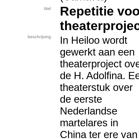
Repetitie voo
titel
theaterprojec
beschrijving
In Heiloo wordt
gewerkt aan een
theaterproject ov
de H. Adolfina. E
theaterstuk over
de eerste
Nederlandse
martelares in
China ter ere van