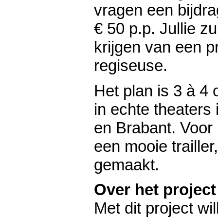
vragen een bijdrag
€ 50 p.p. Jullie z
krijgen van een 
regiseuse.
Het plan is 3 à 4
in echte theaters
en Brabant. Voor 
een mooie trailler
gemaakt.
Over het project
Met dit project wi