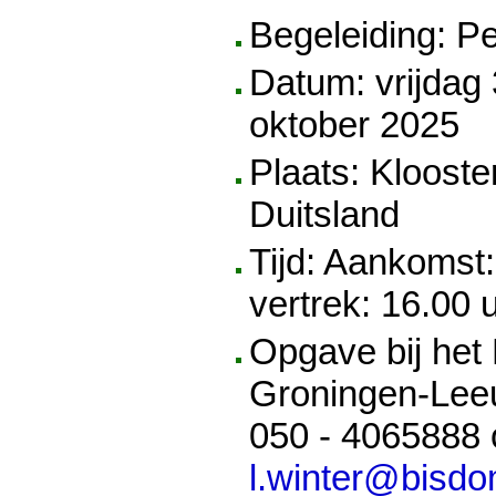
Begeleiding: P
Datum: vrijdag
oktober 2025
Plaats: Klooste
Duitsland
Tijd: Aankomst:
vertrek: 16.00 
Opgave bij het
Groningen-Leeu
050 - 4065888 
l.winter@bisdo