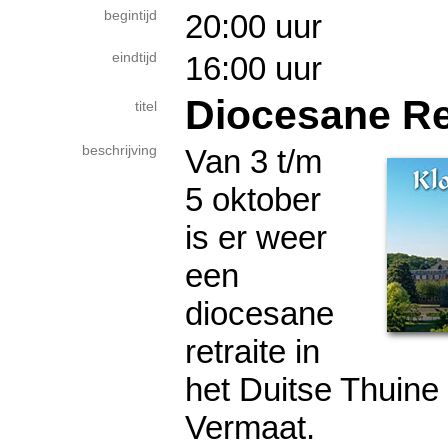
begintijd
20:00 uur
eindtijd
16:00 uur
Diocesane Re
titel
beschrijving
Van 3 t/m
5 oktober
is er weer
een
diocesane
retraite in
het Duitse Thuine
Vermaat.