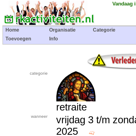
Vandaag i
Home
Organisatie
Categorie
Toevoegen
Info
categorie
retraite
wanneer
vrijdag 3 t/m zond
2025