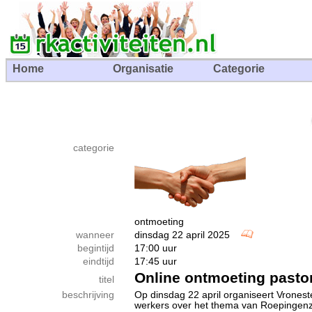
Home
Organisatie
Categorie
categorie
ontmoeting
wanneer
dinsdag 22 april 2025
begintijd
17:00 uur
eindtijd
17:45 uur
Online ontmoeting pasto
titel
beschrijving
Op dinsdag 22 april organiseert Vronest
werkers over het thema van Roepingenzo