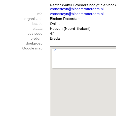
Rector Walter Broeders nodigt hiervoor 
vronesteyn@bisdomrotterdam.nl
info
vronesteyn@bisdomrotterdam.nl
organisatie
Bisdom Rotterdam
locatie
Online
plaats
Hoeven (Noord-Brabant)
postcode
47
bisdom
Breda
doelgroep
Google map