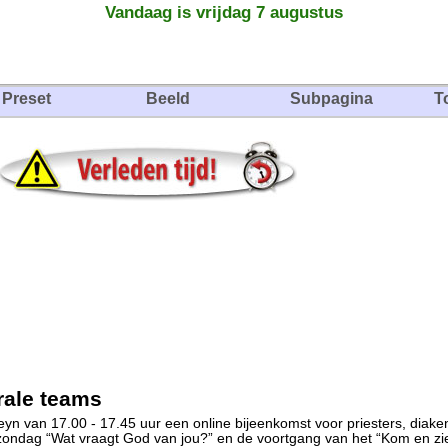
Vandaag is vrijdag 7 augustus
Preset
Beeld
Subpagina
T
rale teams
eyn van 17.00 - 17.45 uur een online bijeenkomst voor priesters, diake
ndag “Wat vraagt God van jou?” en de voortgang van het “Kom en zie”