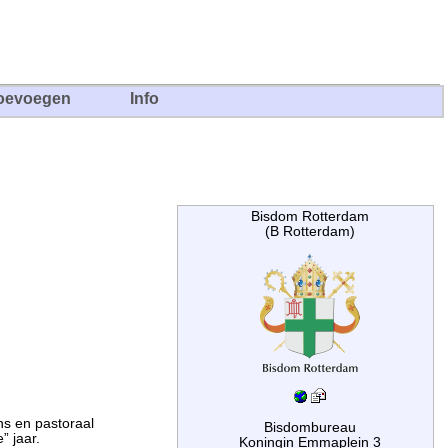
oevoegen
Info
Bisdom Rotterdam
(B Rotterdam)
ns en pastoraal
Bisdombureau
 jaar.
Koningin Emmaplein 3